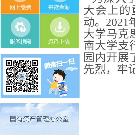
大会上的
动。202
大学马克
南大学支
园内开展
先烈，牢