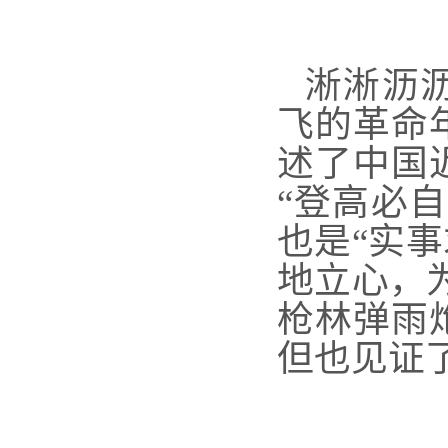
淅淅沥
飞的革命
述了中国
“登高必
也是“实
地立心，
枪林弹雨
但也见证