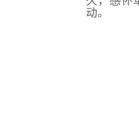
久，感怀
动。