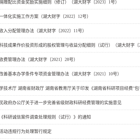
捐赠配比资金奖励实施细则（修订）（湖大财字〔2023〕1号）
一体化实施工作方案（湖大财字〔2022〕12号）
收入分配管理办法（湖大财字〔2022〕11号）
科技成果作价投资形成的股权管理与收益分配细则（试行）（湖大财字〔20
收费管理办法（湖大财字〔2021〕28号）
改善基本办学条件专项资金管理办法（湖大财字〔2021〕10号）
学技术厅 湖南省财政厅 湖南省教育厅关于印发《湖南省科研项目经费“包
民政府办公厅关于进一步完善省级财政科研经费管理的实施意见
《科研诚信案件调查处理规则（试行）》的通知
活动违规行为处理暂行规定