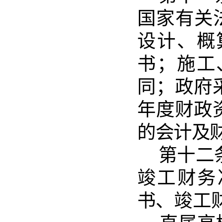
国家有
关
设计、概
书；施工
同；政府
年
度
财政
的会
计及
第十二
竣工财
务
书、竣工