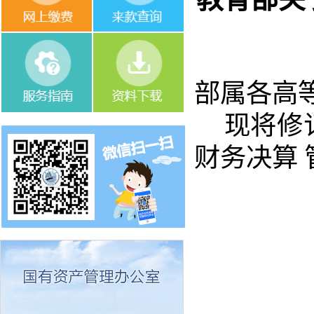
部属各高
现将修
财务决算