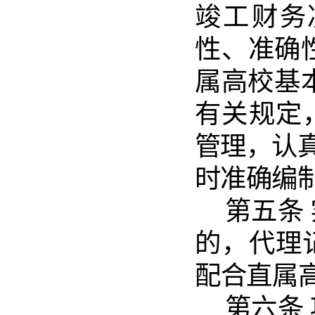
竣工财
务
性、准确
属高校基
有关规定
管理，认
时准
确
编
第五
条
的，代
理
配合直属
第六
条