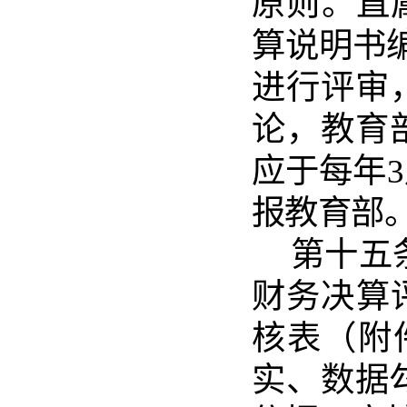
原则。
直
算说明书
进行评审
论，教育
应于每年
3
报教育部
第十五
财务决
算
核表
（
附
实、数据