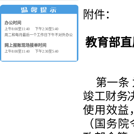
附件：
办公时间
上午8:00至11:40 下午2:30至5:40
周二和每月最后一个工作日下午不对外办公
教育部直
网上报账现场接单时间
上午8:00至11:40 下午2:30至5:40
第一
条
竣工财
务
使用效益
（
国务院