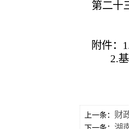
第二十
附件：
1
2.
基
财
上一条：
湖
下一条：