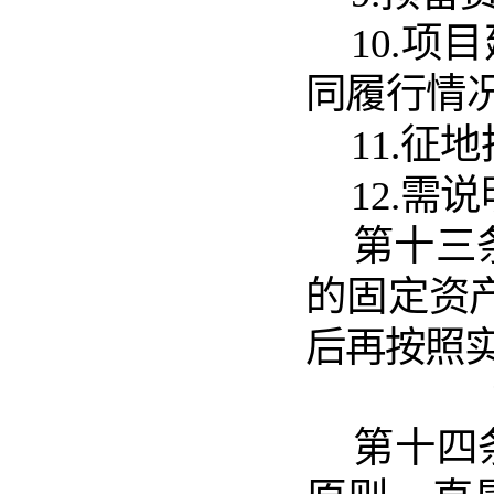
10.
同履行情
11.
12.需
第十三
的固定
资
后再按照
第
十四