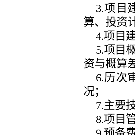
3.项
算、投资
4.项
5.项
资与概算
6.历
况；
7.主
8.项
9.预备