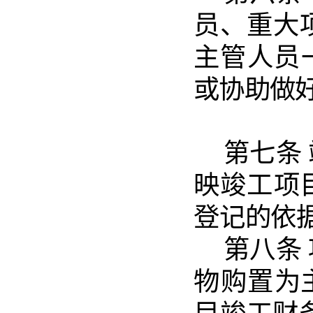
员、重
大
主管人员
或协助做
第七
条
映竣工
项
登记的依
第八
条
物购置
为