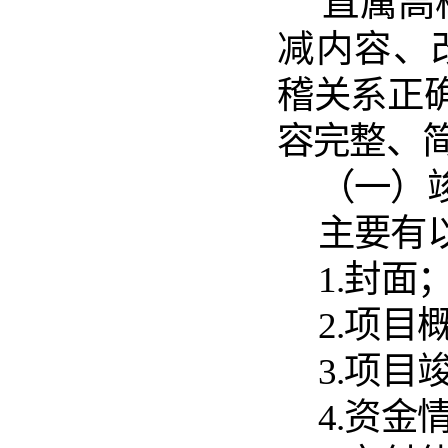
直属高
减内容、
稽关系正
容完整、
（
一
）
主要有
1.封面
2.项目
3.项
4.资金