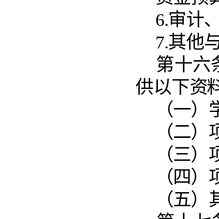
6.审
7.其
第十六
供以下
资
（一）
（二）
（三）
（四）
（五）