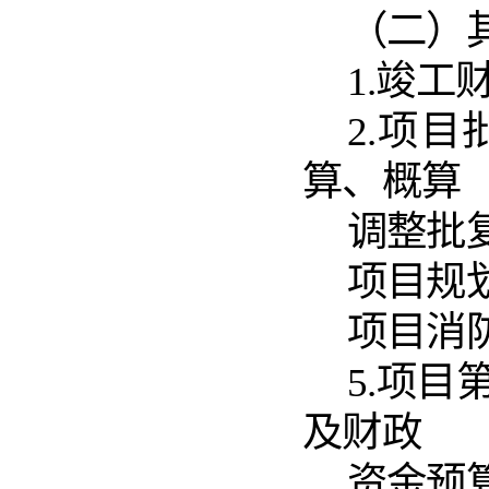
（二）
1.竣
2.项
算、概算
调整批
项目规
项目消
5.项
及财政
资金预