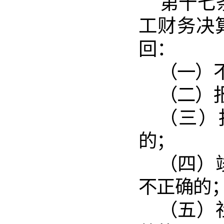
第十七
工财务
决
回：
（一）
（二）
（三）
的；
（四）
不正确的
（五）