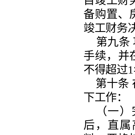
目竣工财
备购置、
竣工财务
第九
条
手续
，
并
不得超过
1
第十
条
下工作：
（
一
）
后，直属