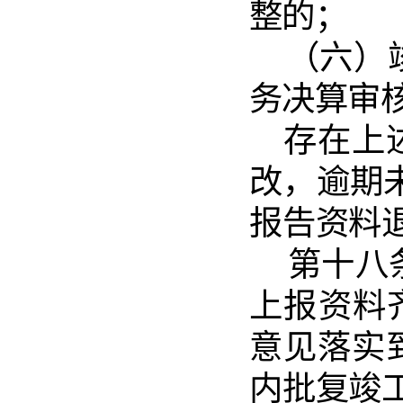
整的；
（六）
务决算审
存在上
改，逾
期
报告资料
第十八
上报资
料
意见落实
内批复竣