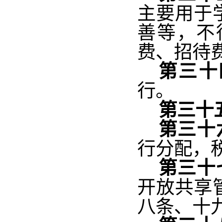
主要用于
善等，不
费、招待
第三十
行。
第三十
第三十
行分配，
第三十
开放共享
八条、十