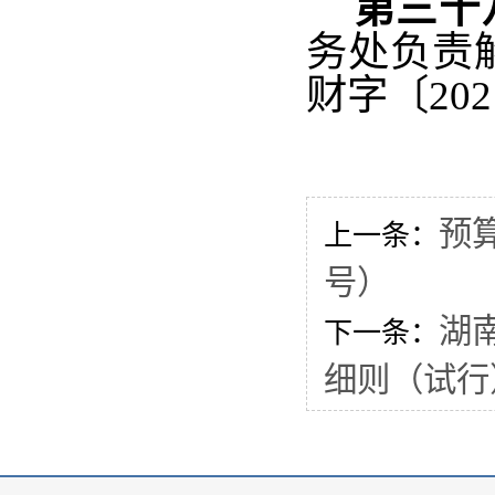
第三十
务处负责
财字〔
202
预
上一条：
号）
湖
下一条：
细则（试行）