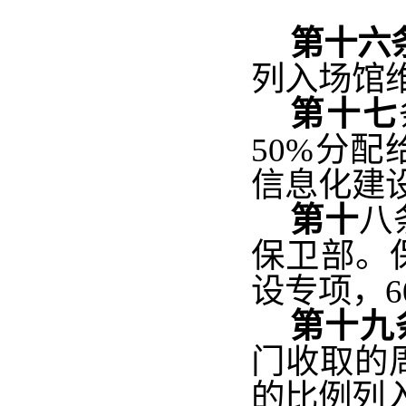
第十六
列入场馆
第十七
50%分配
信息化建
第十
八
保卫部
。
设专项，6
第十九
门收取的
的比例列