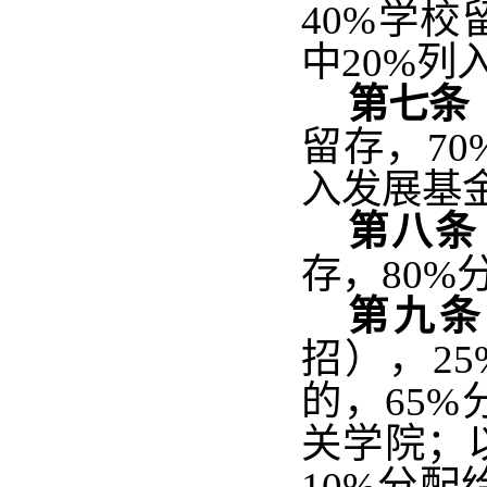
40%学
中20%列
第七条
留存，7
入发展基
第八条
存，80%
第九条
招），2
的，65
关学院；
10%分