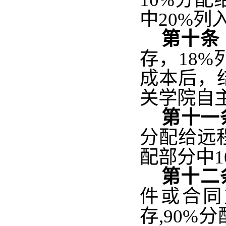
中20%列
第十条
存，18
成本后，结
关学院自
第十一
分配给远
配部分中1
第十二
件或合同
存,90