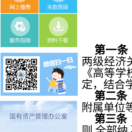
第一条
两级经济
《高等学
定，结合
第二条
附属单位
第三条
则,全部