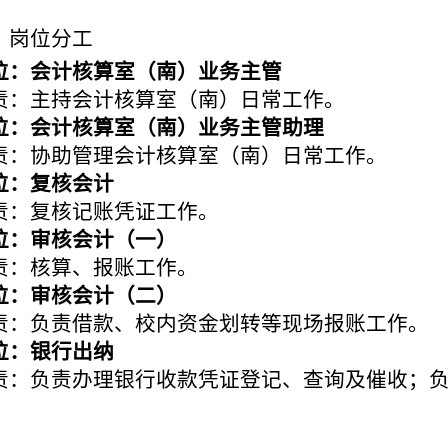
、岗位分工
位：
会计核算室（南）
业务主管
责：主持会计核算室（南）日常工作
。
位：会计核算室（南）业务主管助理
责：
协助
管理会计核算室（南）日常工作。
位：
复核会计
责：复核记账凭证工作。
位：
审核会计（一）
责：核算、报账工作。
位：
审核会计（二）
责：
负责
借款、校内资金划转等现场报账工作。
位：
银行出纳
责：负责办理银行收款凭证登
记、查询及催收；