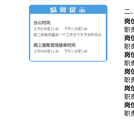
二
岗
办公时间
职
上午8:00至11:40 下午2:30至5:40
周二和每月最后一个工作日下午不对外办公
岗
网上报账现场接单时间
职
上午8:00至11:40 下午2:30至5:40
岗
职
岗
职
岗
职
岗
职