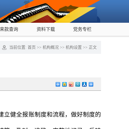
来款查询
资料下载
党务专栏
当前位置:
首页
>>
机构概况
>>
机构设置
>> 正文
）
建立健全报账制度和流程，做好制度的