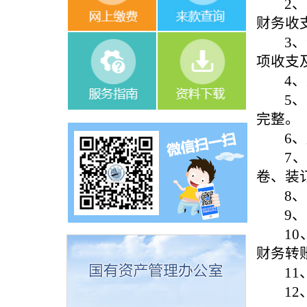
2
财务收
3
项收支
4
5
完整。
6
7
卷、装
8
9
1
财务转
1
1