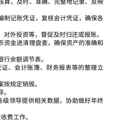
核算，及时、准确、完整地记录、反映
编制记账凭证，复核会计凭证，确保各
、对外投资等，督促及时归还或报账。
币资金进清理盘查，确保资产的准确和
银行余额调节表。
凭证、会计账簿、财务报表等的整理立
案按规定销毁。
导。
各级领导提供相关数据，协助做好年终
校收费工作。