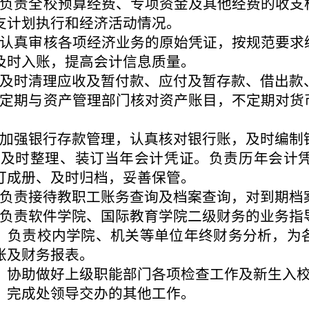
、负责全校预算经费、专项资金及其他经费的收支
支计划执行和经济活动情况。
、认真审核各项经济业务的原始凭证，按规范要求
及时入账，提高会计信息质量。
、及时清理应收及暂付款、应付及暂存款、借出款
、定期与资产管理部门核对资产账目，不定期对货
、加强银行存款管理，认真核对银行账，及时编制
、及时整理、装订当年会计凭证。负责历年会计
订成册、及时归档，妥善保管。
、负责接待教职工账务查询及档案查询，对到期档
、负责软件学院、国际教育学院二级财务的业务指
0、负责校内学院、机关等单位年终财务分析，为
账及财务报表。
1、协助做好上级职能部门各项检查工作及新生入
2、完成处领导交办的其他工作。