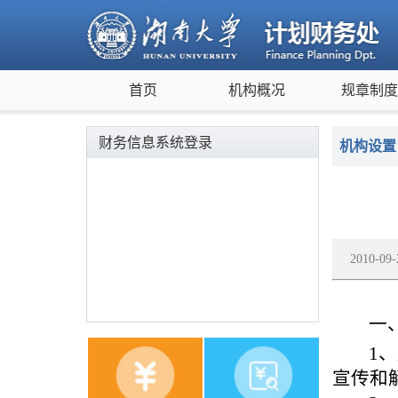
首页
机构概况
规章制
财务信息系统登录
机构设置
2010-
一
1
宣传和