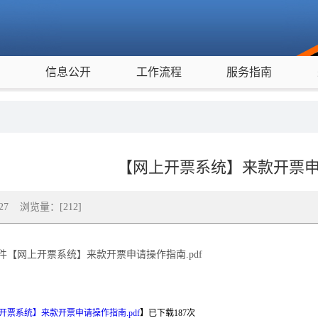
度
信息公开
工作流程
服务指南
【网上开票系统】来款开票
5-27 浏览量：[
212
]
件【网上开票系统】来款开票申请操作指南.pdf
开票系统】来款开票申请操作指南.pdf
】已下载
187
次