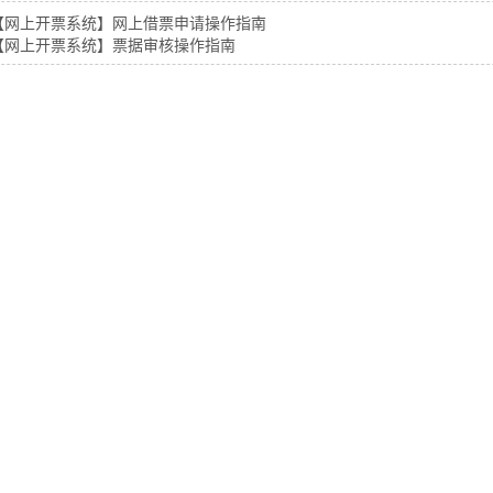
【网上开票系统】网上借票申请操作指南
【网上开票系统】票据审核操作指南