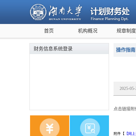
首页
机构概况
规章制
财务信息系统登录
操作指南
2025-0
点击链接附
附件【
【网上