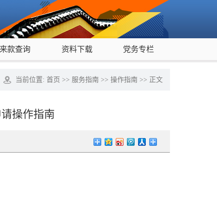
来款查询
资料下载
党务专栏
当前位置:
首页
>>
服务指南
>>
操作指南
>> 正文
申请操作指南