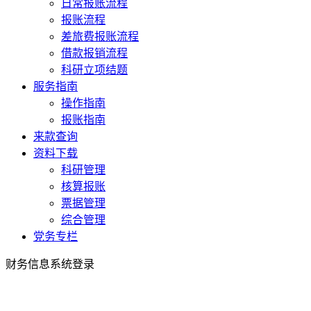
日常报账流程
报账流程
差旅费报账流程
借款报销流程
科研立项结题
服务指南
操作指南
报账指南
来款查询
资料下载
科研管理
核算报账
票据管理
综合管理
党务专栏
财务信息系统登录