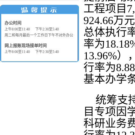
工程项目7
924.66
办公时间
总体执行率
上午8:00至11:40 下午2:30至5:40
周二和每月最后一个工作日下午不对外办公
率为18.
网上报账现场接单时间
上午8:00至11:40 下午2:30至5:40
13.96
行率为8.
基本办学
统筹支
目专项因学
科研业务费