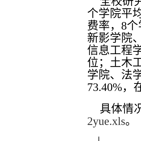
全校研究
个学院平均
费率，8
新影学院
信息工程学
位；土木
学院、法
73.40
具体情
2yue.xls
。