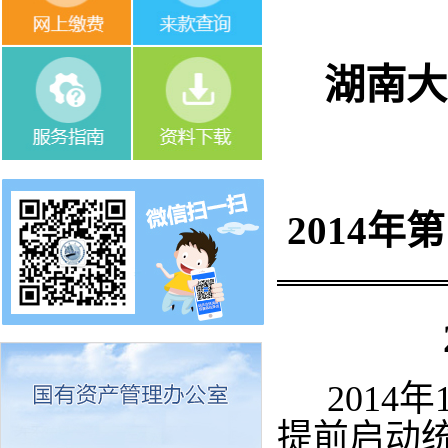
湖南大
2014
年第
2014
提前启动统