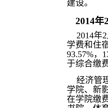
建设。
2014
年
2014
学费和住宿费
93.57
于综合缴
经济管
学院、新
在学院缴