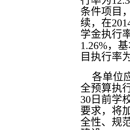
行率为12
条件项目
续，在20
学金执行率
1.26%
目执行率为0
各单位
全预算执
30日前
要求，将
全性、规